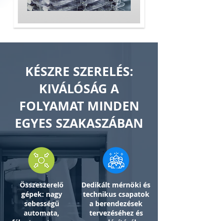
KÉSZRE SZERELÉS:
KIVÁLÓSÁG A
FOLYAMAT MINDEN
EGYES SZAKASZÁBAN
Összeszerelő
Dedikált mérnöki és
gépek: nagy
technikus csapatok
sebességű
a berendezések
automata,
tervezéséhez és