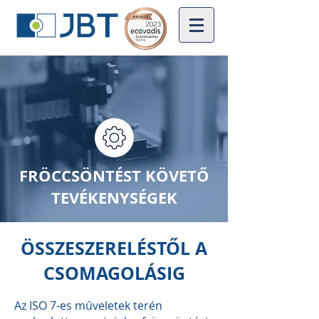
FRÖCCSÖNTÉST KÖVETŐ
TEVÉKENYSÉGEK
ÖSSZESZERELÉSTŐL A
CSOMAGOLÁSIG
Az ISO 7-es műveletek terén