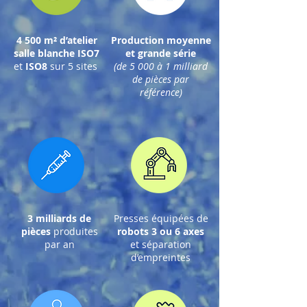
4 500 m² d’atelier
Production moyenne
salle blanche ISO7
et grande série
et
ISO8
sur 5 sites
(de 5 000 à 1 milliard
de pièces par
référence)
3 milliards de
Presses équipées de
pièces
produites
robots 3 ou 6 axes
par an
et
séparation
d’empreintes